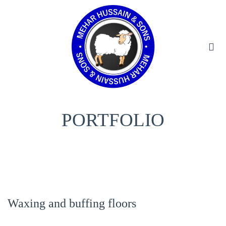
ducts
PORTFOLIO
Waxing and buffing floors