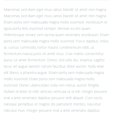
Maecenas sed diam eget risus varius blandit sit amet non magna.
Maecenas sed diam eget risus varius blandit sit amet non magna.
Etiam porta sem malesuada magna mollis euismod. Vestibulum id
ligula porta felis euismod semper. Aenean eu leo quam.
Pellentesque ornare sem lacinia quam venenatis vestibulum. Etiam
porta sem malesuada magna mollis euismod. Fusce dapibus, tellus
ac cursus commodo, tortor mauris condimentum nibh, ut
fermentum massa justo sit amet risus. Cras mattis consectetur
purus sit amet fermentum. Donec sed odio dui. Vivamus sagittis
lacus vel augue laoreet rutrum faucibus dolor auctor. Nulla vitae
elit libero, a pharetra augue. Etiam porta sem malesuada magna
mollis euismod. Etiam porta sem malesuada magna mollis
euismod. Donec ullamcorper nulla non metus auctor fringilla.
Nullam id dolor id nibh ultricies vehicula ut id elit. Integer posuere
erat a ante venenatis dapibus posuere velit aliquet. Cum sociis
natoque penatibus et magnis dis parturient montes, nascetur
ridiculus mus. Integer posuere erat a ante venenatis dapibus