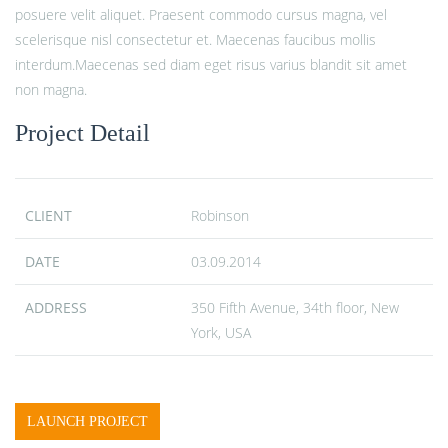
posuere velit aliquet. Praesent commodo cursus magna, vel
scelerisque nisl consectetur et. Maecenas faucibus mollis
interdum.Maecenas sed diam eget risus varius blandit sit amet
non magna.
Project Detail
CLIENT
Robinson
DATE
03.09.2014
ADDRESS
350 Fifth Avenue, 34th floor, New
York, USA
LAUNCH PROJECT