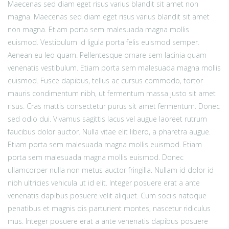
Maecenas sed diam eget risus varius blandit sit amet non
magna. Maecenas sed diam eget risus varius blandit sit amet
non magna. Etiam porta sem malesuada magna mollis
euismod. Vestibulum id ligula porta felis euismod semper.
Aenean eu leo quam. Pellentesque ornare sem lacinia quam
venenatis vestibulum. Etiam porta sem malesuada magna mollis
euismod. Fusce dapibus, tellus ac cursus commodo, tortor
mauris condimentum nibh, ut fermentum massa justo sit amet
risus. Cras mattis consectetur purus sit amet fermentum. Donec
sed odio dui. Vivamus sagittis lacus vel augue laoreet rutrum
faucibus dolor auctor. Nulla vitae elit libero, a pharetra augue.
Etiam porta sem malesuada magna mollis euismod. Etiam
porta sem malesuada magna mollis euismod. Donec
ullamcorper nulla non metus auctor fringilla. Nullam id dolor id
nibh ultricies vehicula ut id elit. Integer posuere erat a ante
venenatis dapibus posuere velit aliquet. Cum sociis natoque
penatibus et magnis dis parturient montes, nascetur ridiculus
mus. Integer posuere erat a ante venenatis dapibus posuere