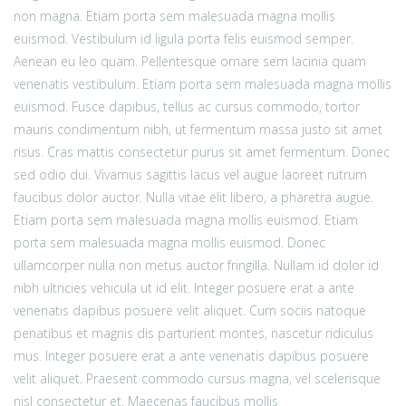
non magna. Etiam porta sem malesuada magna mollis
euismod. Vestibulum id ligula porta felis euismod semper.
Aenean eu leo quam. Pellentesque ornare sem lacinia quam
venenatis vestibulum. Etiam porta sem malesuada magna mollis
euismod. Fusce dapibus, tellus ac cursus commodo, tortor
mauris condimentum nibh, ut fermentum massa justo sit amet
risus. Cras mattis consectetur purus sit amet fermentum. Donec
sed odio dui. Vivamus sagittis lacus vel augue laoreet rutrum
faucibus dolor auctor. Nulla vitae elit libero, a pharetra augue.
Etiam porta sem malesuada magna mollis euismod. Etiam
porta sem malesuada magna mollis euismod. Donec
ullamcorper nulla non metus auctor fringilla. Nullam id dolor id
nibh ultricies vehicula ut id elit. Integer posuere erat a ante
venenatis dapibus posuere velit aliquet. Cum sociis natoque
penatibus et magnis dis parturient montes, nascetur ridiculus
mus. Integer posuere erat a ante venenatis dapibus posuere
velit aliquet. Praesent commodo cursus magna, vel scelerisque
nisl consectetur et. Maecenas faucibus mollis