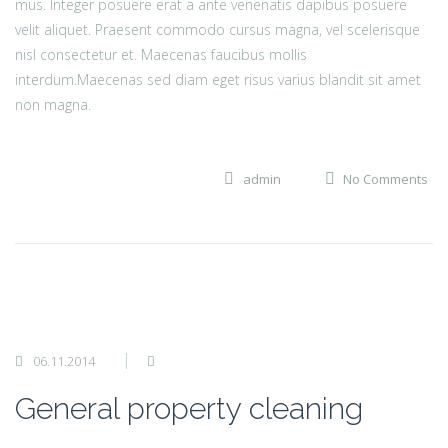
mus. Integer posuere erat a ante venenatis dapibus posuere
velit aliquet. Praesent commodo cursus magna, vel scelerisque
nisl consectetur et. Maecenas faucibus mollis
interdum.Maecenas sed diam eget risus varius blandit sit amet
non magna.
admin
No Comments
06.11.2014
General property cleaning