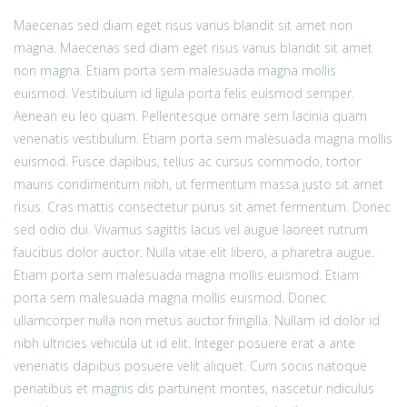
Maecenas sed diam eget risus varius blandit sit amet non
magna. Maecenas sed diam eget risus varius blandit sit amet
non magna. Etiam porta sem malesuada magna mollis
euismod. Vestibulum id ligula porta felis euismod semper.
Aenean eu leo quam. Pellentesque ornare sem lacinia quam
venenatis vestibulum. Etiam porta sem malesuada magna mollis
euismod. Fusce dapibus, tellus ac cursus commodo, tortor
mauris condimentum nibh, ut fermentum massa justo sit amet
risus. Cras mattis consectetur purus sit amet fermentum. Donec
sed odio dui. Vivamus sagittis lacus vel augue laoreet rutrum
faucibus dolor auctor. Nulla vitae elit libero, a pharetra augue.
Etiam porta sem malesuada magna mollis euismod. Etiam
porta sem malesuada magna mollis euismod. Donec
ullamcorper nulla non metus auctor fringilla. Nullam id dolor id
nibh ultricies vehicula ut id elit. Integer posuere erat a ante
venenatis dapibus posuere velit aliquet. Cum sociis natoque
penatibus et magnis dis parturient montes, nascetur ridiculus