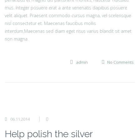
mus. Integer posuere erat a ante venenatis dapibus posuere
velit aliquet. Praesent commodo cursus magna, vel scelerisque
nisl consectetur et. Maecenas faucibus mollis
interdum.Maecenas sed diam eget risus varius blandit sit amet
non magna.
admin
No Comments
06.11.2014
Help polish the silver