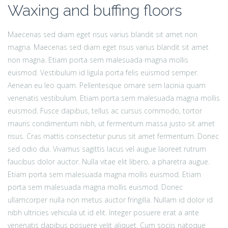
Waxing and buffing floors
Maecenas sed diam eget risus varius blandit sit amet non
magna. Maecenas sed diam eget risus varius blandit sit amet
non magna. Etiam porta sem malesuada magna mollis
euismod. Vestibulum id ligula porta felis euismod semper.
Aenean eu leo quam. Pellentesque ornare sem lacinia quam
venenatis vestibulum. Etiam porta sem malesuada magna mollis
euismod. Fusce dapibus, tellus ac cursus commodo, tortor
mauris condimentum nibh, ut fermentum massa justo sit amet
risus. Cras mattis consectetur purus sit amet fermentum. Donec
sed odio dui. Vivamus sagittis lacus vel augue laoreet rutrum
faucibus dolor auctor. Nulla vitae elit libero, a pharetra augue.
Etiam porta sem malesuada magna mollis euismod. Etiam
porta sem malesuada magna mollis euismod. Donec
ullamcorper nulla non metus auctor fringilla. Nullam id dolor id
nibh ultricies vehicula ut id elit. Integer posuere erat a ante
venenatis dapibus posuere velit aliquet. Cum sociis natoque