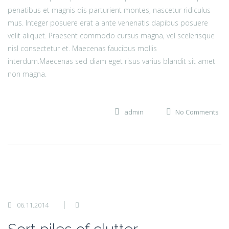
penatibus et magnis dis parturient montes, nascetur ridiculus
mus. Integer posuere erat a ante venenatis dapibus posuere
velit aliquet. Praesent commodo cursus magna, vel scelerisque
nisl consectetur et. Maecenas faucibus mollis
interdum.Maecenas sed diam eget risus varius blandit sit amet
non magna.
admin
No Comments
06.11.2014