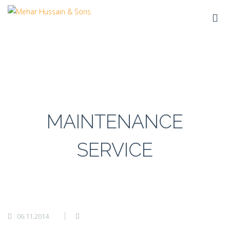
ducts
MAINTENANCE
SERVICE
06.11.2014